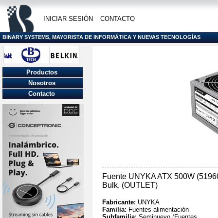
INICIAR SESIÓN
CONTACTO
BINARY SYSTEMS, MAYORISTA DE INFORMÁTICA Y NUEVAS TECNOLOGÍAS
Productos
Nosotros
Contacto
Fuente UNYKA ATX 500W (51960)
Bulk. (OUTLET)
Fabricante:
UNYKA
Familia:
Fuentes alimentación
Subfamilia:
Seminuevo (Fuentes