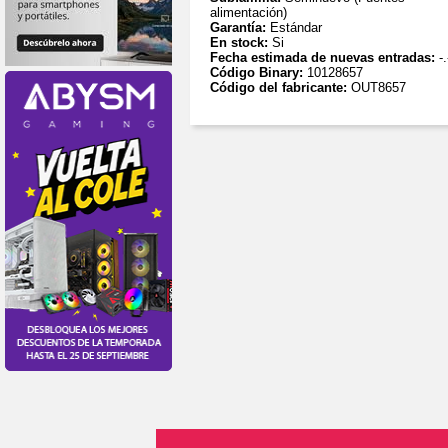
alimentación)
Garantía:
Estándar
En stock:
Si
Fecha estimada de nuevas entradas:
-.
Código Binary:
10128657
Código del fabricante:
OUT8657