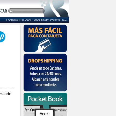
7 / Agosto
| (c) 2004 - 2026 Binary Systems, S.L.
estado.