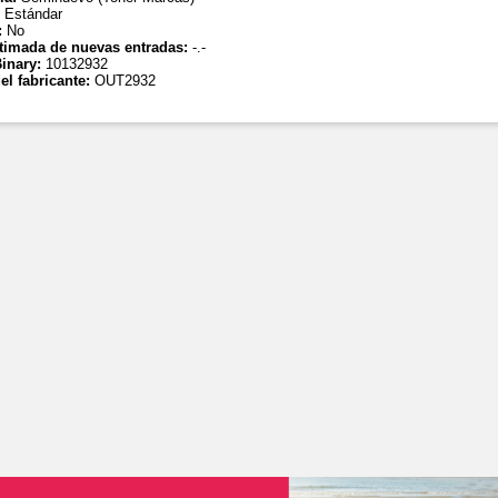
:
Estándar
:
No
timada de nuevas entradas:
-.-
inary:
10132932
el fabricante:
OUT2932