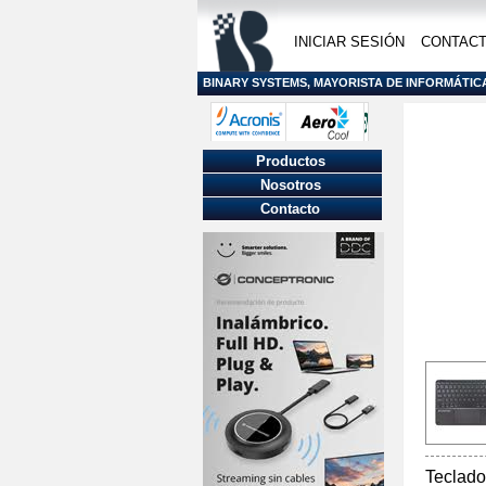
INICIAR SESIÓN
CONTAC
BINARY SYSTEMS, MAYORISTA DE INFORMÁTIC
Productos
Nosotros
Contacto
Teclad