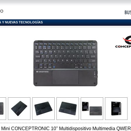
TO
A Y NUEVAS TECNOLOGÍAS
o Mini CONCEPTRONIC 10" Multidispositivo Multimedia QWE