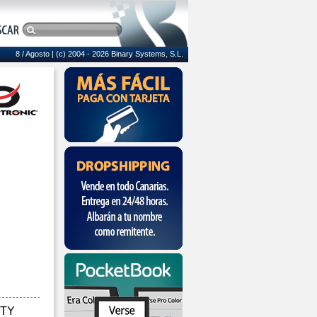
8 / Agosto
| (c) 2004 - 2026 Binary Systems, S.L.
RTY