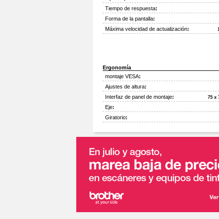
Tiempo de respuesta
:
Forma de la pantalla
:
Máxima velocidad de actualización
:
Ergonomía
montaje VESA
:
Ajustes de altura
:
Interfaz de panel de montaje
:
75 x
Eje
:
Giratorio
: