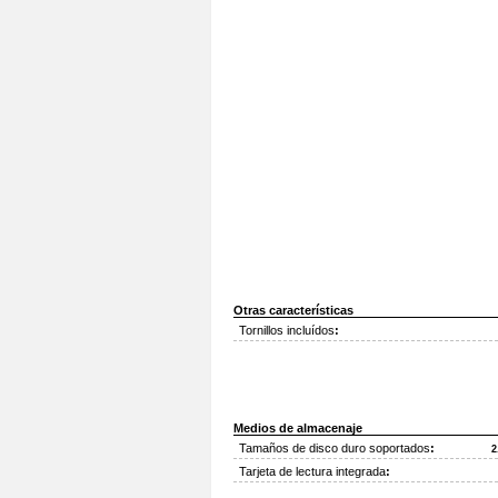
Otras características
Tornillos incluídos
:
Medios de almacenaje
Tamaños de disco duro soportados
:
2
Tarjeta de lectura integrada
: