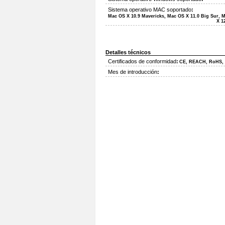
Sistema operativo MAC soportado
:
Mac OS X 10.9 Mavericks, Mac OS X 11.0 Big Sur, 
X 1
Detalles técnicos
Certificados de conformidad
:
CE, REACH, RoHS,
Mes de introducción
: