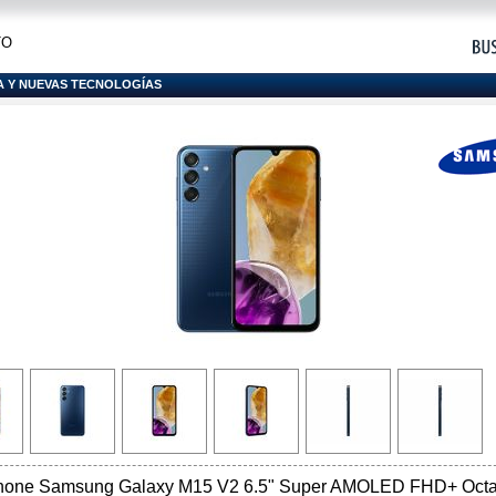
TO
A Y NUEVAS TECNOLOGÍAS
hone Samsung Galaxy M15 V2 6.5" Super AMOLED FHD+ Octa