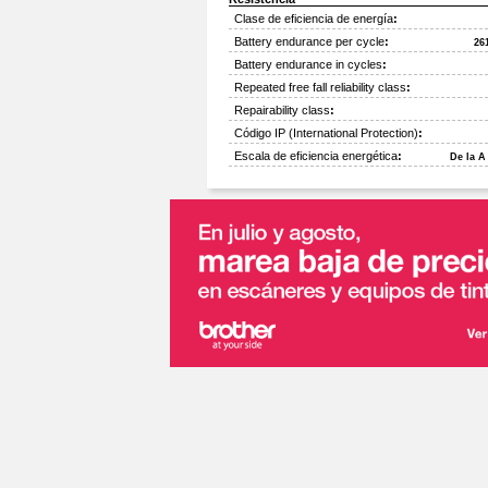
Clase de eficiencia de energía
:
Battery endurance per cycle
:
26
Battery endurance in cycles
:
Repeated free fall reliability class
:
Repairability class
:
Código IP (International Protection)
:
Escala de eficiencia energética
:
De la A