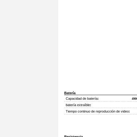
Batería
Capacidad de batería
:
490
batería extraíble
:
Tiempo continuo de reproducción de video
:
Resistencia