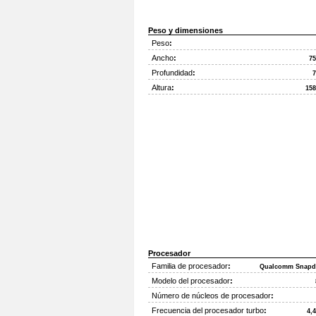
Peso y dimensiones
Peso
:
Ancho
:
7
Profundidad
:
Altura
:
15
Procesador
Familia de procesador
:
Qualcomm Snapd
Modelo del procesador
:
Número de núcleos de procesador
:
Frecuencia del procesador turbo
:
4,