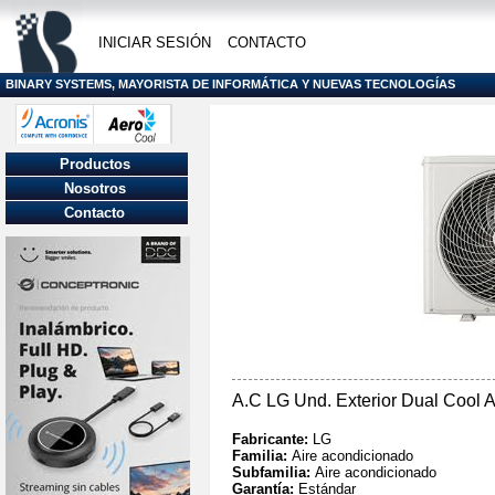
INICIAR SESIÓN
CONTACTO
BINARY SYSTEMS, MAYORISTA DE INFORMÁTICA Y NUEVAS TECNOLOGÍAS
Productos
Nosotros
Contacto
A.C LG Und. Exterior Dual Cool
Fabricante:
LG
Familia:
Aire acondicionado
Subfamilia:
Aire acondicionado
Garantía:
Estándar