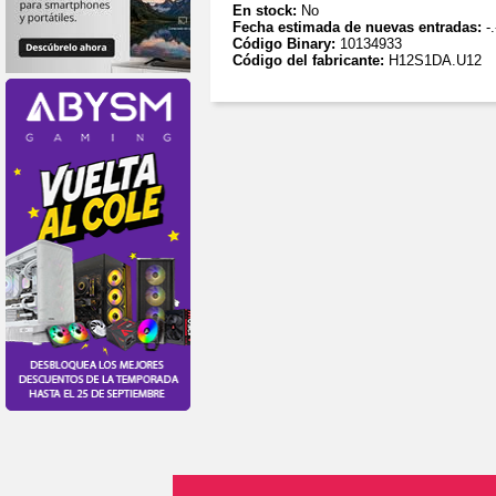
En stock:
No
Fecha estimada de nuevas entradas:
-.
Código Binary:
10134933
Código del fabricante:
H12S1DA.U12