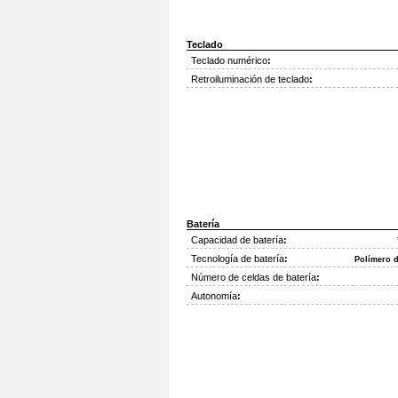
Teclado
Teclado numérico
:
Retroiluminación de teclado
:
Batería
Capacidad de batería
:
Tecnología de batería
:
Polímero d
Número de celdas de batería
:
Autonomía
: