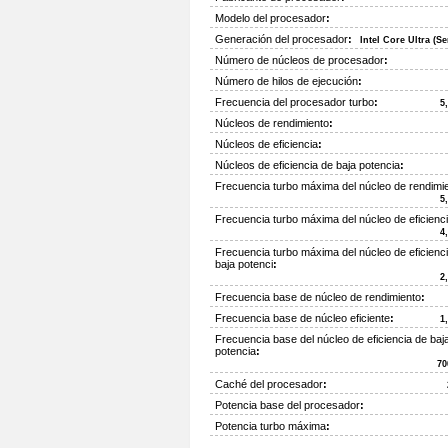
Modelo del procesador
:
Generación del procesador
:
Intel Core Ultra (Se
Número de núcleos de procesador
:
Número de hilos de ejecución
:
Frecuencia del procesador turbo
:
5
Núcleos de rendimiento
:
Núcleos de eficiencia
:
Núcleos de eficiencia de baja potencia
:
Frecuencia turbo máxima del núcleo de rendimi
5
Frecuencia turbo máxima del núcleo de eficienc
4
Frecuencia turbo máxima del núcleo de eficienc
baja potenci
:
2
Frecuencia base de núcleo de rendimiento
:
Frecuencia base de núcleo eficiente
:
1
Frecuencia base del núcleo de eficiencia de baj
potencia
:
70
Caché del procesador
:
Potencia base del procesador
:
Potencia turbo máxima
: