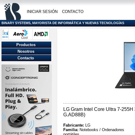
INICIAR SESIÓN
CONTACTO
BINARY SYSTEMS, MAYORISTA DE INFORMÁTICA Y NUEVAS TECNOLOGÍAS
Productos
Nosotros
Contacto
LG Gram Intel Core Ultra 7-255
G.AD88B)
Fabricante:
LG
Familia:
Notebooks / Ordenadores
portátiles