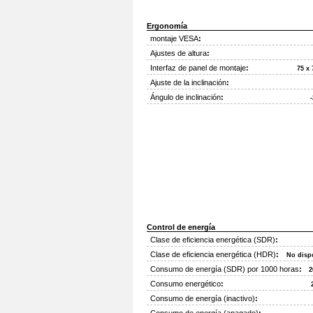
Ergonomía
montaje VESA
:
Ajustes de altura
:
Interfaz de panel de montaje
:
75 x
Ajuste de la inclinación
:
Ángulo de inclinación
:
-
Control de energía
Clase de eficiencia energética (SDR)
:
Clase de eficiencia energética (HDR)
:
No disp
Consumo de energía (SDR) por 1000 horas
:
2
Consumo energético
:
Consumo de energía (inactivo)
: