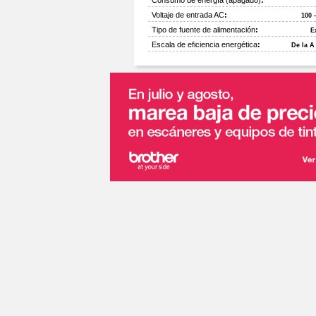
Consumo de energía (apagado)
:
Voltaje de entrada AC
:
100 
Tipo de fuente de alimentación
:
E
Escala de eficiencia energética
:
De la A