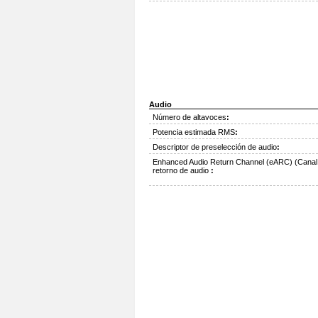
Audio
Número de altavoces
:
Potencia estimada RMS
:
Descriptor de preselección de audio
:
Enhanced Audio Return Channel (eARC) (Canal
retorno de audio
: