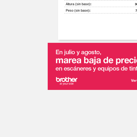
Altura (sin base)
:
3
Peso (sin base)
:
7