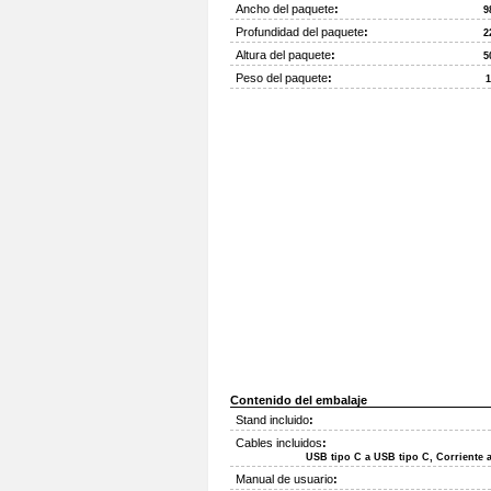
Ancho del paquete
:
9
Profundidad del paquete
:
2
Altura del paquete
:
5
Peso del paquete
:
1
Contenido del embalaje
Stand incluido
:
Cables incluidos
:
USB tipo C a USB tipo C, Corriente a
Manual de usuario
: