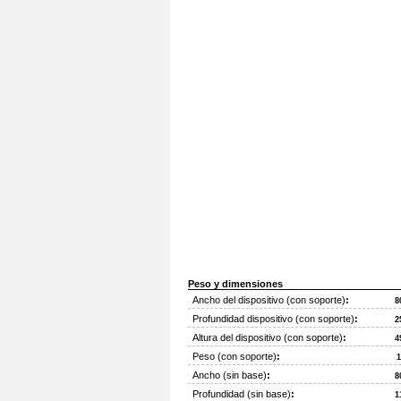
Peso y dimensiones
Ancho del dispositivo (con soporte)
:
8
Profundidad dispositivo (con soporte)
:
2
Altura del dispositivo (con soporte)
:
4
Peso (con soporte)
:
1
Ancho (sin base)
:
8
Profundidad (sin base)
:
1