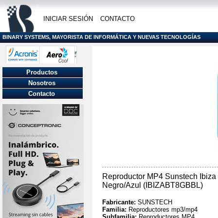
INICIAR SESIÓN
CONTACTO
BINARY SYSTEMS, MAYORISTA DE INFORMÁTICA Y NUEVAS TECNOLOGÍAS
Productos
Nosotros
Contacto
Reproductor MP4 Sunstech Ibiz
Negro/Azul (IBIZABT8GBBL)
Fabricante:
SUNSTECH
Familia:
Reproductores mp3/mp4
Subfamilia:
Reproductores MP4