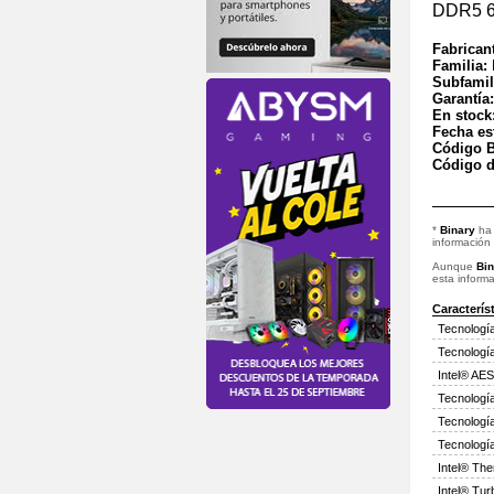
DDR5 6
Fabrican
Familia:
Subfamil
Garantía
En stock
Fecha es
Código B
Código d
*
Binary
ha 
información
Aunque
Bin
esta informa
Caracterís
Tecnología
Tecnologí
Intel® AES
Tecnologí
Tecnología
Tecnología
Intel® The
Intel® Tu