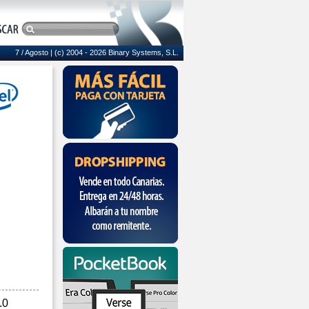
7 / Agosto
| (c) 2004 - 2026 Binary Systems, S.L.
.0