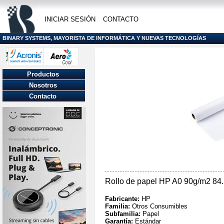
INICIAR SESIÓN
CONTACTO
BINARY SYSTEMS, MAYORISTA DE INFORMÁTICA Y NUEVAS TECNOLOGÍAS
Productos
Nosotros
Contacto
Rollo de papel HP A0 90g/m2 8
Fabricante:
HP
Familia:
Otros Consumibles
Subfamilia:
Papel
Garantía:
Estándar