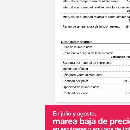
Intervalo de temperatura de almacenaje
:
0 
Intervalo de humedad relativa para funcionamie
20
Intervalo de humedad relativa durante almacena
5
Rango de temperatura de funcionamiento
:
59 
Otras características
Brillo de la impresión
:
Resistencia al agua de la impresión
:
Lamination re
Blancura del material de impresión
:
Medida de núcleo
:
Sólo para venta al menudeo
:
Cantidad por palé
:
99 p
Opacidad de la impresión
:
Cantidad por caja
:
1 p