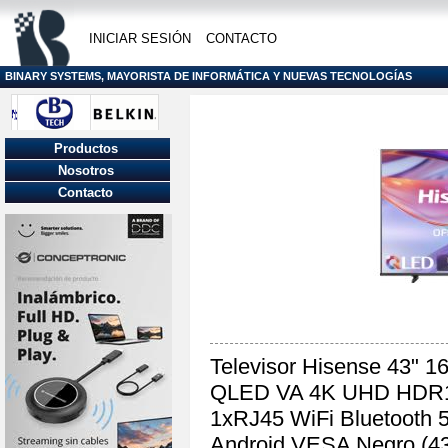
INICIAR SESIÓN
CONTACTO
BINARY SYSTEMS, MAYORISTA DE INFORMÁTICA Y NUEVAS TECNOLOGÍAS
Productos
Nosotros
Contacto
Televisor Hisense 43" 1
QLED VA 4K UHD HDR1
1xRJ45 WiFi Bluetooth 
Android VESA Negro (4