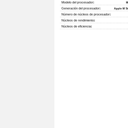
Modelo del procesador
:
M
Generación del procesador
:
Apple M 5
Número de núcleos de procesador
:
Núcleos de rendimiento
:
Núcleos de eficiencia
: