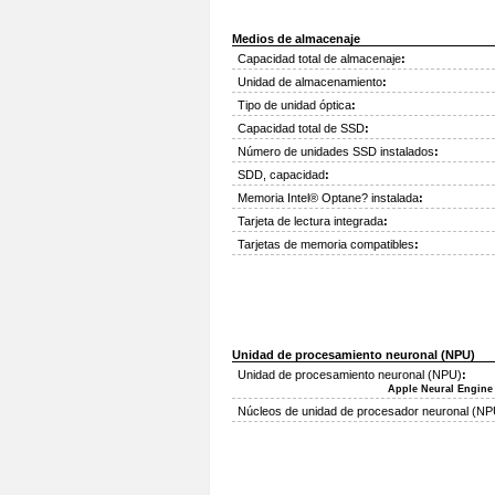
Medios de almacenaje
Capacidad total de almacenaje
:
Unidad de almacenamiento
:
Tipo de unidad óptica
:
Capacidad total de SSD
:
Número de unidades SSD instalados
:
SDD, capacidad
:
Memoria Intel® Optane? instalada
:
Tarjeta de lectura integrada
:
Tarjetas de memoria compatibles
:
Unidad de procesamiento neuronal (NPU)
Unidad de procesamiento neuronal (NPU)
:
Apple Neural Engine
Núcleos de unidad de procesador neuronal (NP