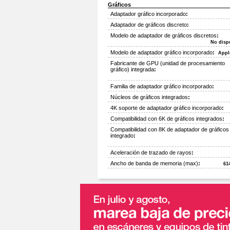
Gráficos
Adaptador gráfico incorporado
:
Adaptador de gráficos discreto
:
Modelo de adaptador de gráficos discretos
:
No disp
Modelo de adaptador gráfico incorporado
:
Appl
Fabricante de GPU (unidad de procesamiento
gráfico) integrada
:
Familia de adaptador gráfico incorporado
:
Núcleos de gráficos integrados
:
4K soporte de adaptador gráfico incorporado
:
Compatibilidad con 6K de gráficos integrados
:
Compatibilidad con 8K de adaptador de gráficos
integrado
:
Aceleración de trazado de rayos
:
Ancho de banda de memoria (max)
:
61