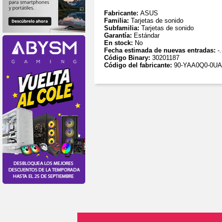
Fabricante:
ASUS
Familia:
Tarjetas de sonido
Subfamilia:
Tarjetas de sonido
Garantía:
Estándar
En stock:
No
Fecha estimada de nuevas entradas:
-.
Código Binary:
30201187
Código del fabricante:
90-YAA0Q0-0U