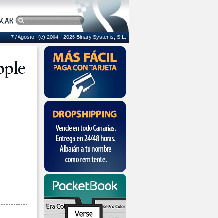
7 / Agosto
| (c) 2004 - 2026 Binary Systems, S.L.