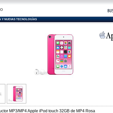
TO
A Y NUEVAS TECNOLOGÍAS
uctor MP3/MP4 Apple iPod touch 32GB de MP4 Rosa