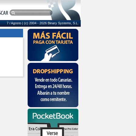
7 / Agosto
| (c) 2004 - 2026 Binary Systems, S.L.